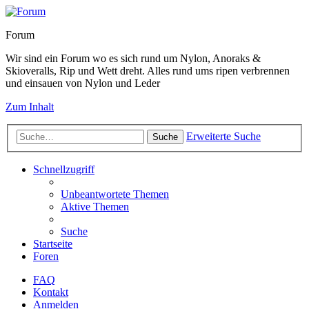
Forum
Wir sind ein Forum wo es sich rund um Nylon, Anoraks &
Skioveralls, Rip und Wett dreht. Alles rund ums ripen verbrennen
und einsauen von Nylon und Leder
Zum Inhalt
Erweiterte Suche
Suche
Schnellzugriff
Unbeantwortete Themen
Aktive Themen
Suche
Startseite
Foren
FAQ
Kontakt
Anmelden