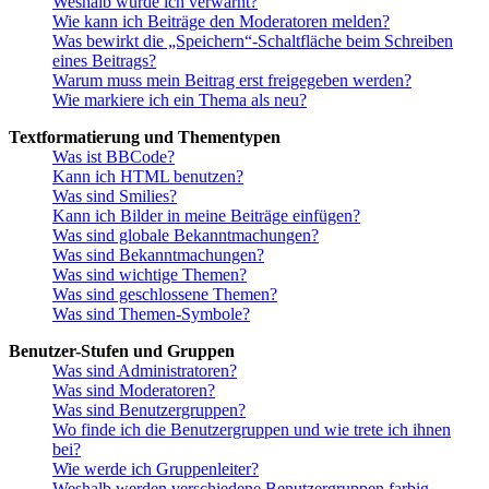
Weshalb wurde ich verwarnt?
Wie kann ich Beiträge den Moderatoren melden?
Was bewirkt die „Speichern“-Schaltfläche beim Schreiben
eines Beitrags?
Warum muss mein Beitrag erst freigegeben werden?
Wie markiere ich ein Thema als neu?
Textformatierung und Thementypen
Was ist BBCode?
Kann ich HTML benutzen?
Was sind Smilies?
Kann ich Bilder in meine Beiträge einfügen?
Was sind globale Bekanntmachungen?
Was sind Bekanntmachungen?
Was sind wichtige Themen?
Was sind geschlossene Themen?
Was sind Themen-Symbole?
Benutzer-Stufen und Gruppen
Was sind Administratoren?
Was sind Moderatoren?
Was sind Benutzergruppen?
Wo finde ich die Benutzergruppen und wie trete ich ihnen
bei?
Wie werde ich Gruppenleiter?
Weshalb werden verschiedene Benutzergruppen farbig