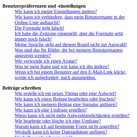
Benutzerpräferenzen und -einstellungen
Wie kann ich meine Einstellungen ändern?
Wie kann ich verhindern, dass mein Benutzername in der
Online-Liste auftaucht?
Die Forenuhr geht falsch!
Ich habe die Zeitzone eingestellt, aber die Forenuhr geht
immer noch falsch!
Meine Sprache steht auf diesem Board nicht zur Auswahl!
Was sind das für Bilder, die bei meinem Benutzernamen
angezeigt werden?
Wie verwende ich einen Avatar?
Was ist mein Rang und wie kann ich ihn ändern?
Wenn ich bei einem Benutzer auf den E-Mail-Link klicke,
werde ich aufgefordert, mich anzumelden.
Beiträge schreiben
Wie erstelle ich ein neues Thema oder eine Antwort?
Wie kann ich einen Beitrag bearbeiten oder löschen?
Wie kann ich meinem Beitrag eine Signatur anfügen?
Wie kann ich eine Umfrage erstellen?
Wieso kann ich nicht mehr Antwortmöglichkeiten erstellen?
Wie bearbeite oder lösche ich eine Umfrage?
Warum kann ich auf bestimmte Foren nicht zugreifen?
Weshalb kann ich keine Dateianhänge anfügen?