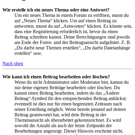
Wie erstelle ich ein neues Thema oder eine Antwort?
Um ein neues Thema in einem Forum zu eröffnen, musst du
auf „Neues Thema“ klicken. Um auf einen Beitrag zu
antworten, musst du auf „Antworten“ klicken. Es könnte sein,
dass eine Registrierung erforderlich ist, bevor du einen
Beitrag schreiben kannst. Deine Berechtigungen sind jeweils
am Ende der Foren- und der Beitragsansicht aufgelistet. Z. B.
„Du darfst neue Themen erstellen“, „Du darfst Dateianhänge
erstellen“ usw.
Nach oben
Wie kann ich einen Beitrag bearbeiten oder löschen?
Wenn du nicht Administrator oder Moderator bist, kannst du
nur deine eigenen Beiträge bearbeiten oder löschen. Du
kannst einen Beitrag bearbeiten, indem du das „Ändere
Beitrag“-Symbol für den entsprechenden Beitrag anklickst;
eventuell ist dies nur für einen begrenzten Zeitraum nach
seiner Erstellung möglich. Wenn bereits jemand auf deinen
Beitrag geantwortet hat, wird dein Beitrag in der
Themenansicht als überarbeitet gekennzeichnet. Es wird
sowohl die Anzahl als auch der letzte Zeitpunkt der
Bearbeitungen angezeigt. Dieser Hinweis erscheint nicht,