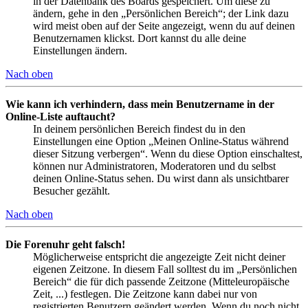
in der Datenbank des Boards gespeichert. Um diese zu
ändern, gehe in den „Persönlichen Bereich“; der Link dazu
wird meist oben auf der Seite angezeigt, wenn du auf deinen
Benutzernamen klickst. Dort kannst du alle deine
Einstellungen ändern.
Nach oben
Wie kann ich verhindern, dass mein Benutzername in der
Online-Liste auftaucht?
In deinem persönlichen Bereich findest du in den
Einstellungen eine Option „Meinen Online-Status während
dieser Sitzung verbergen“. Wenn du diese Option einschaltest,
können nur Administratoren, Moderatoren und du selbst
deinen Online-Status sehen. Du wirst dann als unsichtbarer
Besucher gezählt.
Nach oben
Die Forenuhr geht falsch!
Möglicherweise entspricht die angezeigte Zeit nicht deiner
eigenen Zeitzone. In diesem Fall solltest du im „Persönlichen
Bereich“ die für dich passende Zeitzone (Mitteleuropäische
Zeit, ...) festlegen. Die Zeitzone kann dabei nur von
registrierten Benutzern geändert werden. Wenn du noch nicht