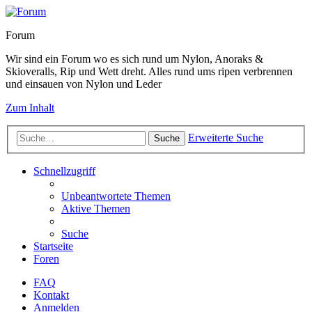
Forum
Wir sind ein Forum wo es sich rund um Nylon, Anoraks &
Skioveralls, Rip und Wett dreht. Alles rund ums ripen verbrennen
und einsauen von Nylon und Leder
Zum Inhalt
Erweiterte Suche
Suche
Schnellzugriff
Unbeantwortete Themen
Aktive Themen
Suche
Startseite
Foren
FAQ
Kontakt
Anmelden