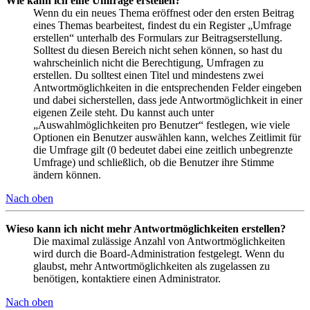
Wie kann ich eine Umfrage erstellen?
Wenn du ein neues Thema eröffnest oder den ersten Beitrag
eines Themas bearbeitest, findest du ein Register „Umfrage
erstellen“ unterhalb des Formulars zur Beitragserstellung.
Solltest du diesen Bereich nicht sehen können, so hast du
wahrscheinlich nicht die Berechtigung, Umfragen zu
erstellen. Du solltest einen Titel und mindestens zwei
Antwortmöglichkeiten in die entsprechenden Felder eingeben
und dabei sicherstellen, dass jede Antwortmöglichkeit in einer
eigenen Zeile steht. Du kannst auch unter
„Auswahlmöglichkeiten pro Benutzer“ festlegen, wie viele
Optionen ein Benutzer auswählen kann, welches Zeitlimit für
die Umfrage gilt (0 bedeutet dabei eine zeitlich unbegrenzte
Umfrage) und schließlich, ob die Benutzer ihre Stimme
ändern können.
Nach oben
Wieso kann ich nicht mehr Antwortmöglichkeiten erstellen?
Die maximal zulässige Anzahl von Antwortmöglichkeiten
wird durch die Board-Administration festgelegt. Wenn du
glaubst, mehr Antwortmöglichkeiten als zugelassen zu
benötigen, kontaktiere einen Administrator.
Nach oben