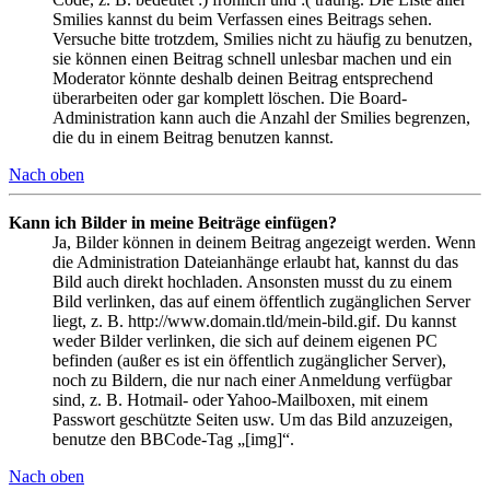
Smilies kannst du beim Verfassen eines Beitrags sehen.
Versuche bitte trotzdem, Smilies nicht zu häufig zu benutzen,
sie können einen Beitrag schnell unlesbar machen und ein
Moderator könnte deshalb deinen Beitrag entsprechend
überarbeiten oder gar komplett löschen. Die Board-
Administration kann auch die Anzahl der Smilies begrenzen,
die du in einem Beitrag benutzen kannst.
Nach oben
Kann ich Bilder in meine Beiträge einfügen?
Ja, Bilder können in deinem Beitrag angezeigt werden. Wenn
die Administration Dateianhänge erlaubt hat, kannst du das
Bild auch direkt hochladen. Ansonsten musst du zu einem
Bild verlinken, das auf einem öffentlich zugänglichen Server
liegt, z. B. http://www.domain.tld/mein-bild.gif. Du kannst
weder Bilder verlinken, die sich auf deinem eigenen PC
befinden (außer es ist ein öffentlich zugänglicher Server),
noch zu Bildern, die nur nach einer Anmeldung verfügbar
sind, z. B. Hotmail- oder Yahoo-Mailboxen, mit einem
Passwort geschützte Seiten usw. Um das Bild anzuzeigen,
benutze den BBCode-Tag „[img]“.
Nach oben