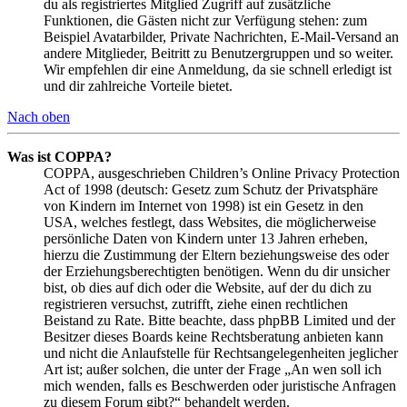
du als registriertes Mitglied Zugriff auf zusätzliche
Funktionen, die Gästen nicht zur Verfügung stehen: zum
Beispiel Avatarbilder, Private Nachrichten, E-Mail-Versand an
andere Mitglieder, Beitritt zu Benutzergruppen und so weiter.
Wir empfehlen dir eine Anmeldung, da sie schnell erledigt ist
und dir zahlreiche Vorteile bietet.
Nach oben
Was ist COPPA?
COPPA, ausgeschrieben Children’s Online Privacy Protection
Act of 1998 (deutsch: Gesetz zum Schutz der Privatsphäre
von Kindern im Internet von 1998) ist ein Gesetz in den
USA, welches festlegt, dass Websites, die möglicherweise
persönliche Daten von Kindern unter 13 Jahren erheben,
hierzu die Zustimmung der Eltern beziehungsweise des oder
der Erziehungsberechtigten benötigen. Wenn du dir unsicher
bist, ob dies auf dich oder die Website, auf der du dich zu
registrieren versuchst, zutrifft, ziehe einen rechtlichen
Beistand zu Rate. Bitte beachte, dass phpBB Limited und der
Besitzer dieses Boards keine Rechtsberatung anbieten kann
und nicht die Anlaufstelle für Rechtsangelegenheiten jeglicher
Art ist; außer solchen, die unter der Frage „An wen soll ich
mich wenden, falls es Beschwerden oder juristische Anfragen
zu diesem Forum gibt?“ behandelt werden.