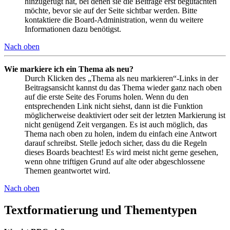
hinzugefügt hat, bei denen sie die Beiträge erst begutachten
möchte, bevor sie auf der Seite sichtbar werden. Bitte
kontaktiere die Board-Administration, wenn du weitere
Informationen dazu benötigst.
Nach oben
Wie markiere ich ein Thema als neu?
Durch Klicken des „Thema als neu markieren“-Links in der
Beitragsansicht kannst du das Thema wieder ganz nach oben
auf die erste Seite des Forums holen. Wenn du den
entsprechenden Link nicht siehst, dann ist die Funktion
möglicherweise deaktiviert oder seit der letzten Markierung ist
nicht genügend Zeit vergangen. Es ist auch möglich, das
Thema nach oben zu holen, indem du einfach eine Antwort
darauf schreibst. Stelle jedoch sicher, dass du die Regeln
dieses Boards beachtest! Es wird meist nicht gerne gesehen,
wenn ohne triftigen Grund auf alte oder abgeschlossene
Themen geantwortet wird.
Nach oben
Textformatierung und Thementypen