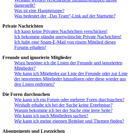
dargestellt?
Was ist eine Hauptgruppe?
Was bedeutet der „Das Team“-Link auf der Startseite?
Private Nachrichten
Ich kann keine Privaten Nachrichten verschicken!
Ich bekomme ständig unerwünschte Private Nachrichten!
Ich habe eine Spam-E-Mail von einem Mitglied dieses
Forums erhalten!
Freunde und ignorierte Mitglieder
Wozu benötige ich die Listen der Freunde und ignorierten
Mitglieder?
Wie kann ich Mitglieder zur Liste der Freunde oder zur Liste
der ignorierten Mitglieder hinzufügen oder diese wieder aus
den Listen entfernen?
Die Foren durchsuchen
Wie kann ich ein Forum oder mehrere Foren durchsuchen?
Weshalb erhalte ich bei der Suche keine Ergebnisse?
Warum bekomme ich bei der Suche eine leere Seite?
Wie kann ich nach Mitgliedern suchen?
Wie kann ich meine eigenen Beiträge und Themen finden?
Abonnements und Lesezeichen