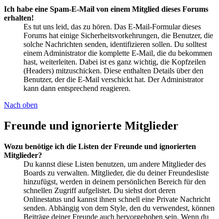
Ich habe eine Spam-E-Mail von einem Mitglied dieses Forums
erhalten!
Es tut uns leid, das zu hören. Das E-Mail-Formular dieses
Forums hat einige Sicherheitsvorkehrungen, die Benutzer, die
solche Nachrichten senden, identifizieren sollen. Du solltest
einem Administrator die komplette E-Mail, die du bekommen
hast, weiterleiten. Dabei ist es ganz wichtig, die Kopfzeilen
(Headers) mitzuschicken. Diese enthalten Details über den
Benutzer, der die E-Mail verschickt hat. Der Administrator
kann dann entsprechend reagieren.
Nach oben
Freunde und ignorierte Mitglieder
Wozu benötige ich die Listen der Freunde und ignorierten
Mitglieder?
Du kannst diese Listen benutzen, um andere Mitglieder des
Boards zu verwalten. Mitglieder, die du deiner Freundesliste
hinzufügst, werden in deinem persönlichen Bereich für den
schnellen Zugriff aufgelistet. Du siehst dort deren
Onlinestatus und kannst ihnen schnell eine Private Nachricht
senden. Abhängig von dem Style, den du verwendest, können
Beiträge deiner Freunde auch hervorgehoben sein. Wenn du