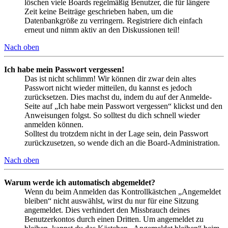
löschen viele Boards regelmäßig Benutzer, die für längere
Zeit keine Beiträge geschrieben haben, um die
Datenbankgröße zu verringern. Registriere dich einfach
erneut und nimm aktiv an den Diskussionen teil!
Nach oben
Ich habe mein Passwort vergessen!
Das ist nicht schlimm! Wir können dir zwar dein altes
Passwort nicht wieder mitteilen, du kannst es jedoch
zurücksetzen. Dies machst du, indem du auf der Anmelde-
Seite auf „Ich habe mein Passwort vergessen“ klickst und den
Anweisungen folgst. So solltest du dich schnell wieder
anmelden können.
Solltest du trotzdem nicht in der Lage sein, dein Passwort
zurückzusetzen, so wende dich an die Board-Administration.
Nach oben
Warum werde ich automatisch abgemeldet?
Wenn du beim Anmelden das Kontrollkästchen „Angemeldet
bleiben“ nicht auswählst, wirst du nur für eine Sitzung
angemeldet. Dies verhindert den Missbrauch deines
Benutzerkontos durch einen Dritten. Um angemeldet zu