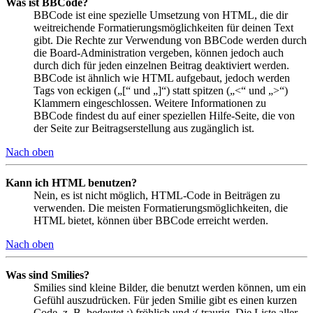
Was ist BBCode?
BBCode ist eine spezielle Umsetzung von HTML, die dir
weitreichende Formatierungsmöglichkeiten für deinen Text
gibt. Die Rechte zur Verwendung von BBCode werden durch
die Board-Administration vergeben, können jedoch auch
durch dich für jeden einzelnen Beitrag deaktiviert werden.
BBCode ist ähnlich wie HTML aufgebaut, jedoch werden
Tags von eckigen („[“ und „]“) statt spitzen („<“ und „>“)
Klammern eingeschlossen. Weitere Informationen zu
BBCode findest du auf einer speziellen Hilfe-Seite, die von
der Seite zur Beitragserstellung aus zugänglich ist.
Nach oben
Kann ich HTML benutzen?
Nein, es ist nicht möglich, HTML-Code in Beiträgen zu
verwenden. Die meisten Formatierungsmöglichkeiten, die
HTML bietet, können über BBCode erreicht werden.
Nach oben
Was sind Smilies?
Smilies sind kleine Bilder, die benutzt werden können, um ein
Gefühl auszudrücken. Für jeden Smilie gibt es einen kurzen
Code, z. B. bedeutet :) fröhlich und :( traurig. Die Liste aller