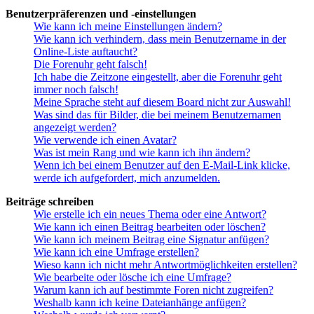
Benutzerpräferenzen und -einstellungen
Wie kann ich meine Einstellungen ändern?
Wie kann ich verhindern, dass mein Benutzername in der
Online-Liste auftaucht?
Die Forenuhr geht falsch!
Ich habe die Zeitzone eingestellt, aber die Forenuhr geht
immer noch falsch!
Meine Sprache steht auf diesem Board nicht zur Auswahl!
Was sind das für Bilder, die bei meinem Benutzernamen
angezeigt werden?
Wie verwende ich einen Avatar?
Was ist mein Rang und wie kann ich ihn ändern?
Wenn ich bei einem Benutzer auf den E-Mail-Link klicke,
werde ich aufgefordert, mich anzumelden.
Beiträge schreiben
Wie erstelle ich ein neues Thema oder eine Antwort?
Wie kann ich einen Beitrag bearbeiten oder löschen?
Wie kann ich meinem Beitrag eine Signatur anfügen?
Wie kann ich eine Umfrage erstellen?
Wieso kann ich nicht mehr Antwortmöglichkeiten erstellen?
Wie bearbeite oder lösche ich eine Umfrage?
Warum kann ich auf bestimmte Foren nicht zugreifen?
Weshalb kann ich keine Dateianhänge anfügen?