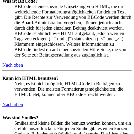
Was ist BBCode?
BBCode ist eine spezielle Umsetzung von HTML, die dir
weitreichende Formatierungsmöglichkeiten für deinen Text
gibt. Die Rechte zur Verwendung von BBCode werden durch
die Board-Administration vergeben, können jedoch auch
durch dich für jeden einzelnen Beitrag deaktiviert werden.
BBCode ist ähnlich wie HTML aufgebaut, jedoch werden
Tags von eckigen („[“ und „]“) statt spitzen („<“ und „>“)
Klammern eingeschlossen. Weitere Informationen zu
BBCode findest du auf einer speziellen Hilfe-Seite, die von
der Seite zur Beitragserstellung aus zugänglich ist.
Nach oben
Kann ich HTML benutzen?
Nein, es ist nicht möglich, HTML-Code in Beiträgen zu
verwenden. Die meisten Formatierungsmöglichkeiten, die
HTML bietet, können über BBCode erreicht werden.
Nach oben
Was sind Smilies?
Smilies sind kleine Bilder, die benutzt werden können, um ein
Gefühl auszudrücken. Für jeden Smilie gibt es einen kurzen
Code, z. B. bedeutet :) fröhlich und :( traurig. Die Liste aller