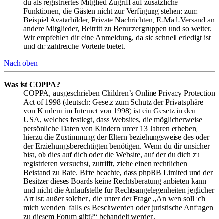
du als registriertes Mitglied Zugriff auf zusätzliche
Funktionen, die Gästen nicht zur Verfügung stehen: zum
Beispiel Avatarbilder, Private Nachrichten, E-Mail-Versand an
andere Mitglieder, Beitritt zu Benutzergruppen und so weiter.
Wir empfehlen dir eine Anmeldung, da sie schnell erledigt ist
und dir zahlreiche Vorteile bietet.
Nach oben
Was ist COPPA?
COPPA, ausgeschrieben Children’s Online Privacy Protection
Act of 1998 (deutsch: Gesetz zum Schutz der Privatsphäre
von Kindern im Internet von 1998) ist ein Gesetz in den
USA, welches festlegt, dass Websites, die möglicherweise
persönliche Daten von Kindern unter 13 Jahren erheben,
hierzu die Zustimmung der Eltern beziehungsweise des oder
der Erziehungsberechtigten benötigen. Wenn du dir unsicher
bist, ob dies auf dich oder die Website, auf der du dich zu
registrieren versuchst, zutrifft, ziehe einen rechtlichen
Beistand zu Rate. Bitte beachte, dass phpBB Limited und der
Besitzer dieses Boards keine Rechtsberatung anbieten kann
und nicht die Anlaufstelle für Rechtsangelegenheiten jeglicher
Art ist; außer solchen, die unter der Frage „An wen soll ich
mich wenden, falls es Beschwerden oder juristische Anfragen
zu diesem Forum gibt?“ behandelt werden.