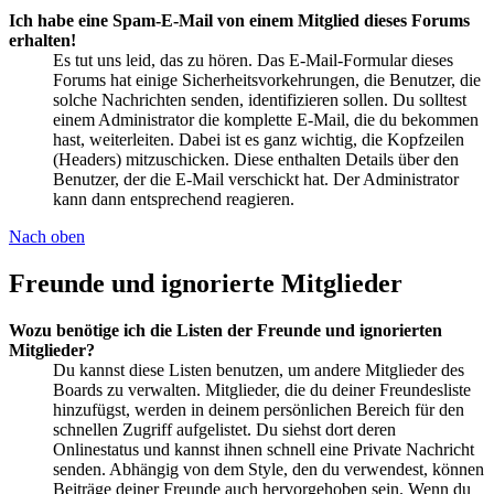
Ich habe eine Spam-E-Mail von einem Mitglied dieses Forums
erhalten!
Es tut uns leid, das zu hören. Das E-Mail-Formular dieses
Forums hat einige Sicherheitsvorkehrungen, die Benutzer, die
solche Nachrichten senden, identifizieren sollen. Du solltest
einem Administrator die komplette E-Mail, die du bekommen
hast, weiterleiten. Dabei ist es ganz wichtig, die Kopfzeilen
(Headers) mitzuschicken. Diese enthalten Details über den
Benutzer, der die E-Mail verschickt hat. Der Administrator
kann dann entsprechend reagieren.
Nach oben
Freunde und ignorierte Mitglieder
Wozu benötige ich die Listen der Freunde und ignorierten
Mitglieder?
Du kannst diese Listen benutzen, um andere Mitglieder des
Boards zu verwalten. Mitglieder, die du deiner Freundesliste
hinzufügst, werden in deinem persönlichen Bereich für den
schnellen Zugriff aufgelistet. Du siehst dort deren
Onlinestatus und kannst ihnen schnell eine Private Nachricht
senden. Abhängig von dem Style, den du verwendest, können
Beiträge deiner Freunde auch hervorgehoben sein. Wenn du