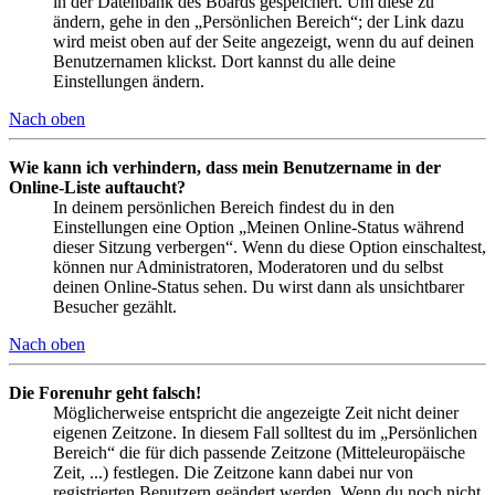
in der Datenbank des Boards gespeichert. Um diese zu
ändern, gehe in den „Persönlichen Bereich“; der Link dazu
wird meist oben auf der Seite angezeigt, wenn du auf deinen
Benutzernamen klickst. Dort kannst du alle deine
Einstellungen ändern.
Nach oben
Wie kann ich verhindern, dass mein Benutzername in der
Online-Liste auftaucht?
In deinem persönlichen Bereich findest du in den
Einstellungen eine Option „Meinen Online-Status während
dieser Sitzung verbergen“. Wenn du diese Option einschaltest,
können nur Administratoren, Moderatoren und du selbst
deinen Online-Status sehen. Du wirst dann als unsichtbarer
Besucher gezählt.
Nach oben
Die Forenuhr geht falsch!
Möglicherweise entspricht die angezeigte Zeit nicht deiner
eigenen Zeitzone. In diesem Fall solltest du im „Persönlichen
Bereich“ die für dich passende Zeitzone (Mitteleuropäische
Zeit, ...) festlegen. Die Zeitzone kann dabei nur von
registrierten Benutzern geändert werden. Wenn du noch nicht