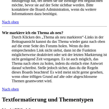
hinzugefügt hat, bei denen sie die Beiträge erst begutachten
möchte, bevor sie auf der Seite sichtbar werden. Bitte
kontaktiere die Board-Administration, wenn du weitere
Informationen dazu benötigst.
Nach oben
Wie markiere ich ein Thema als neu?
Durch Klicken des „Thema als neu markieren“-Links in der
Beitragsansicht kannst du das Thema wieder ganz nach oben
auf die erste Seite des Forums holen. Wenn du den
entsprechenden Link nicht siehst, dann ist die Funktion
möglicherweise deaktiviert oder seit der letzten Markierung ist
nicht genügend Zeit vergangen. Es ist auch möglich, das
Thema nach oben zu holen, indem du einfach eine Antwort
darauf schreibst. Stelle jedoch sicher, dass du die Regeln
dieses Boards beachtest! Es wird meist nicht gerne gesehen,
wenn ohne triftigen Grund auf alte oder abgeschlossene
Themen geantwortet wird.
Nach oben
Textformatierung und Thementypen