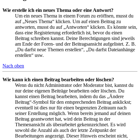
Wie erstelle ich ein neues Thema oder eine Antwort?
Um ein neues Thema in einem Forum zu eröffnen, musst du
auf „Neues Thema“ klicken. Um auf einen Beitrag zu
antworten, musst du auf „Antworten“ klicken. Es könnte sein,
dass eine Registrierung erforderlich ist, bevor du einen
Beitrag schreiben kannst. Deine Berechtigungen sind jeweils
am Ende der Foren- und der Beitragsansicht aufgelistet. Z. B.
„Du darfst neue Themen erstellen“, „Du darfst Dateianhänge
erstellen“ usw.
Nach oben
Wie kann ich einen Beitrag bearbeiten oder löschen?
Wenn du nicht Administrator oder Moderator bist, kannst du
nur deine eigenen Beiträge bearbeiten oder löschen. Du
kannst einen Beitrag bearbeiten, indem du das „Ändere
Beitrag“-Symbol für den entsprechenden Beitrag anklickst;
eventuell ist dies nur für einen begrenzten Zeitraum nach
seiner Erstellung möglich. Wenn bereits jemand auf deinen
Beitrag geantwortet hat, wird dein Beitrag in der
Themenansicht als überarbeitet gekennzeichnet. Es wird
sowohl die Anzahl als auch der letzte Zeitpunkt der
Bearbeitungen angezeigt. Dieser Hinweis erscheint nicht,