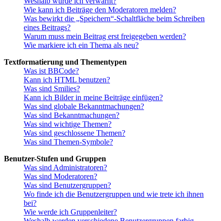
Weshalb wurde ich verwarnt?
Wie kann ich Beiträge den Moderatoren melden?
Was bewirkt die „Speichern“-Schaltfläche beim Schreiben
eines Beitrags?
Warum muss mein Beitrag erst freigegeben werden?
Wie markiere ich ein Thema als neu?
Textformatierung und Thementypen
Was ist BBCode?
Kann ich HTML benutzen?
Was sind Smilies?
Kann ich Bilder in meine Beiträge einfügen?
Was sind globale Bekanntmachungen?
Was sind Bekanntmachungen?
Was sind wichtige Themen?
Was sind geschlossene Themen?
Was sind Themen-Symbole?
Benutzer-Stufen und Gruppen
Was sind Administratoren?
Was sind Moderatoren?
Was sind Benutzergruppen?
Wo finde ich die Benutzergruppen und wie trete ich ihnen
bei?
Wie werde ich Gruppenleiter?
Weshalb werden verschiedene Benutzergruppen farbig