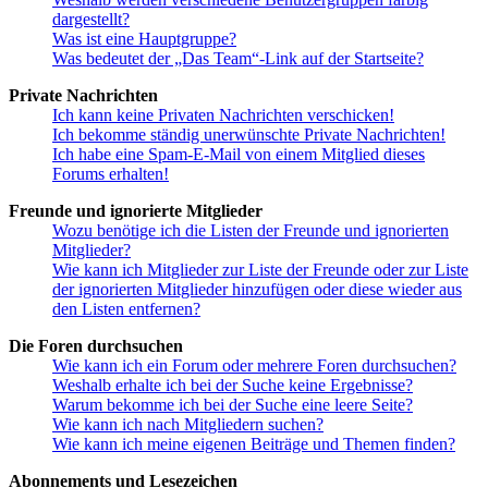
dargestellt?
Was ist eine Hauptgruppe?
Was bedeutet der „Das Team“-Link auf der Startseite?
Private Nachrichten
Ich kann keine Privaten Nachrichten verschicken!
Ich bekomme ständig unerwünschte Private Nachrichten!
Ich habe eine Spam-E-Mail von einem Mitglied dieses
Forums erhalten!
Freunde und ignorierte Mitglieder
Wozu benötige ich die Listen der Freunde und ignorierten
Mitglieder?
Wie kann ich Mitglieder zur Liste der Freunde oder zur Liste
der ignorierten Mitglieder hinzufügen oder diese wieder aus
den Listen entfernen?
Die Foren durchsuchen
Wie kann ich ein Forum oder mehrere Foren durchsuchen?
Weshalb erhalte ich bei der Suche keine Ergebnisse?
Warum bekomme ich bei der Suche eine leere Seite?
Wie kann ich nach Mitgliedern suchen?
Wie kann ich meine eigenen Beiträge und Themen finden?
Abonnements und Lesezeichen