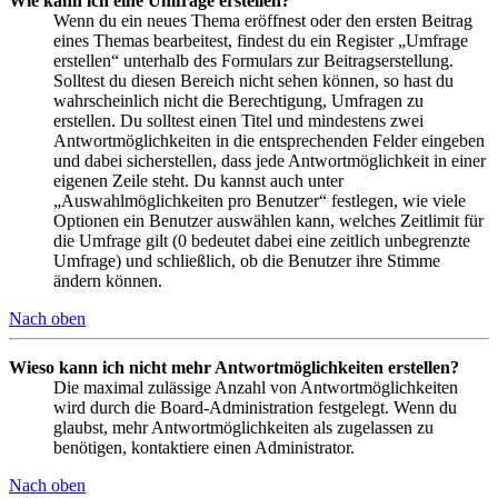
Wie kann ich eine Umfrage erstellen?
Wenn du ein neues Thema eröffnest oder den ersten Beitrag
eines Themas bearbeitest, findest du ein Register „Umfrage
erstellen“ unterhalb des Formulars zur Beitragserstellung.
Solltest du diesen Bereich nicht sehen können, so hast du
wahrscheinlich nicht die Berechtigung, Umfragen zu
erstellen. Du solltest einen Titel und mindestens zwei
Antwortmöglichkeiten in die entsprechenden Felder eingeben
und dabei sicherstellen, dass jede Antwortmöglichkeit in einer
eigenen Zeile steht. Du kannst auch unter
„Auswahlmöglichkeiten pro Benutzer“ festlegen, wie viele
Optionen ein Benutzer auswählen kann, welches Zeitlimit für
die Umfrage gilt (0 bedeutet dabei eine zeitlich unbegrenzte
Umfrage) und schließlich, ob die Benutzer ihre Stimme
ändern können.
Nach oben
Wieso kann ich nicht mehr Antwortmöglichkeiten erstellen?
Die maximal zulässige Anzahl von Antwortmöglichkeiten
wird durch die Board-Administration festgelegt. Wenn du
glaubst, mehr Antwortmöglichkeiten als zugelassen zu
benötigen, kontaktiere einen Administrator.
Nach oben