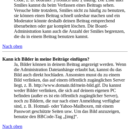
Smilies kannst du beim Verfassen eines Beitrags sehen.
Versuche bitte trotzdem, Smilies nicht zu häufig zu benutzen,
sie können einen Beitrag schnell unlesbar machen und ein
Moderator könnte deshalb deinen Beitrag entsprechend
überarbeiten oder gar komplett löschen. Die Board-
Administration kann auch die Anzahl der Smilies begrenzen,
die du in einem Beitrag benutzen kannst.
Nach oben
Kann ich Bilder in meine Beiträge einfügen?
Ja, Bilder können in deinem Beitrag angezeigt werden. Wenn
die Administration Dateianhänge erlaubt hat, kannst du das
Bild auch direkt hochladen. Ansonsten musst du zu einem
Bild verlinken, das auf einem öffentlich zugänglichen Server
liegt, z. B. http://www.domain.tld/mein-bild.gif. Du kannst
weder Bilder verlinken, die sich auf deinem eigenen PC
befinden (außer es ist ein öffentlich zugänglicher Server),
noch zu Bildern, die nur nach einer Anmeldung verfügbar
sind, z. B. Hotmail- oder Yahoo-Mailboxen, mit einem
Passwort geschützte Seiten usw. Um das Bild anzuzeigen,
benutze den BBCode-Tag „[img]“.
Nach oben