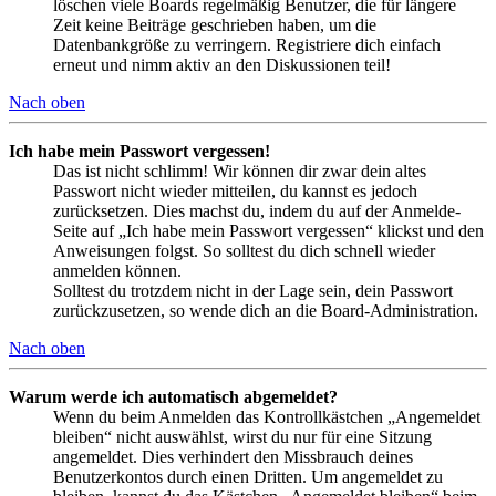
löschen viele Boards regelmäßig Benutzer, die für längere
Zeit keine Beiträge geschrieben haben, um die
Datenbankgröße zu verringern. Registriere dich einfach
erneut und nimm aktiv an den Diskussionen teil!
Nach oben
Ich habe mein Passwort vergessen!
Das ist nicht schlimm! Wir können dir zwar dein altes
Passwort nicht wieder mitteilen, du kannst es jedoch
zurücksetzen. Dies machst du, indem du auf der Anmelde-
Seite auf „Ich habe mein Passwort vergessen“ klickst und den
Anweisungen folgst. So solltest du dich schnell wieder
anmelden können.
Solltest du trotzdem nicht in der Lage sein, dein Passwort
zurückzusetzen, so wende dich an die Board-Administration.
Nach oben
Warum werde ich automatisch abgemeldet?
Wenn du beim Anmelden das Kontrollkästchen „Angemeldet
bleiben“ nicht auswählst, wirst du nur für eine Sitzung
angemeldet. Dies verhindert den Missbrauch deines
Benutzerkontos durch einen Dritten. Um angemeldet zu