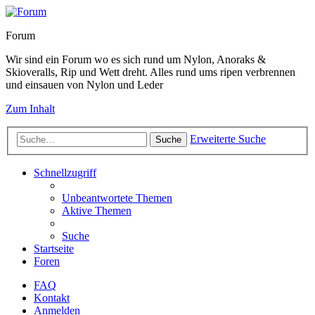
Forum
Wir sind ein Forum wo es sich rund um Nylon, Anoraks &
Skioveralls, Rip und Wett dreht. Alles rund ums ripen verbrennen
und einsauen von Nylon und Leder
Zum Inhalt
Erweiterte Suche
Suche
Schnellzugriff
Unbeantwortete Themen
Aktive Themen
Suche
Startseite
Foren
FAQ
Kontakt
Anmelden