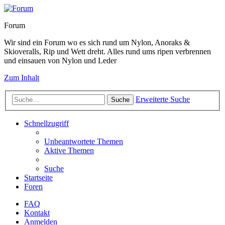
Forum
Wir sind ein Forum wo es sich rund um Nylon, Anoraks &
Skioveralls, Rip und Wett dreht. Alles rund ums ripen verbrennen
und einsauen von Nylon und Leder
Zum Inhalt
Erweiterte Suche
Suche
Schnellzugriff
Unbeantwortete Themen
Aktive Themen
Suche
Startseite
Foren
FAQ
Kontakt
Anmelden