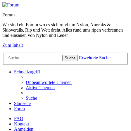
Forum
Wir sind ein Forum wo es sich rund um Nylon, Anoraks &
Skioveralls, Rip und Wett dreht. Alles rund ums ripen verbrennen
und einsauen von Nylon und Leder
Zum Inhalt
Erweiterte Suche
Suche
Schnellzugriff
Unbeantwortete Themen
Aktive Themen
Suche
Startseite
Foren
FAQ
Kontakt
Anmelden