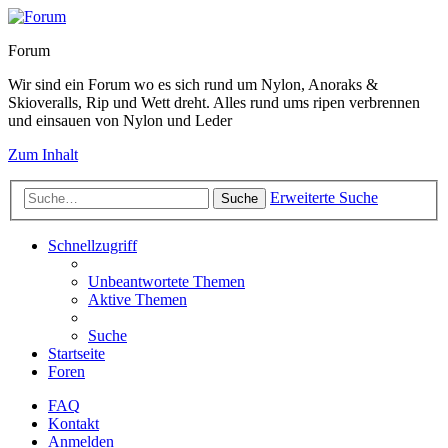
Forum
Wir sind ein Forum wo es sich rund um Nylon, Anoraks &
Skioveralls, Rip und Wett dreht. Alles rund ums ripen verbrennen
und einsauen von Nylon und Leder
Zum Inhalt
Erweiterte Suche
Suche
Schnellzugriff
Unbeantwortete Themen
Aktive Themen
Suche
Startseite
Foren
FAQ
Kontakt
Anmelden