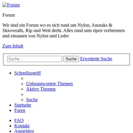
Forum
Wir sind ein Forum wo es sich rund um Nylon, Anoraks &
Skioveralls, Rip und Wett dreht. Alles rund ums ripen verbrennen
und einsauen von Nylon und Leder
Zum Inhalt
Erweiterte Suche
Suche
Schnellzugriff
Unbeantwortete Themen
Aktive Themen
Suche
Startseite
Foren
FAQ
Kontakt
Anmelden