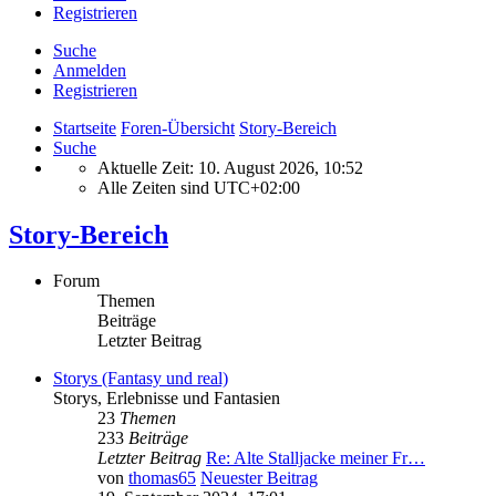
Registrieren
Suche
Anmelden
Registrieren
Startseite
Foren-Übersicht
Story-Bereich
Suche
Aktuelle Zeit: 10. August 2026, 10:52
Alle Zeiten sind
UTC+02:00
Story-Bereich
Forum
Themen
Beiträge
Letzter Beitrag
Storys (Fantasy und real)
Storys, Erlebnisse und Fantasien
23
Themen
233
Beiträge
Letzter Beitrag
Re: Alte Stalljacke meiner Fr…
von
thomas65
Neuester Beitrag