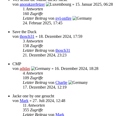
von
anorakzerfetzer
»
15. Januar 2025, 06:28
1
Antworten
160
Zugriffe
Letzter Beitrag
von
nyl-onfire
24. Februar 2025, 17:45
Save the Duck
von
thosch31
»
18. Dezember 2024, 17:59
3
Antworten
158
Zugriffe
Letzter Beitrag
von
thosch31
21. Dezember 2024, 23:23
CMP
von
adidas
»
16. Dezember 2024, 18:28
4
Antworten
109
Zugriffe
Letzter Beitrag
von
Charlie
17. Dezember 2024, 12:19
Jacke one by one gesucht
von
Mark
»
27. Juli 2024, 12:48
11
Antworten
355
Zugriffe
Letzter Beitrag
von
Mark