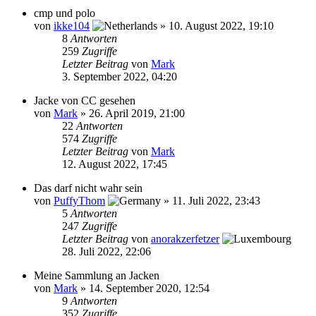
cmp und polo
von
ikke104
»
10. August 2022, 19:10
8
Antworten
259
Zugriffe
Letzter Beitrag
von
Mark
3. September 2022, 04:20
Jacke von CC gesehen
von
Mark
»
26. April 2019, 21:00
22
Antworten
574
Zugriffe
Letzter Beitrag
von
Mark
12. August 2022, 17:45
Das darf nicht wahr sein
von
PuffyThom
»
11. Juli 2022, 23:43
5
Antworten
247
Zugriffe
Letzter Beitrag
von
anorakzerfetzer
28. Juli 2022, 22:06
Meine Sammlung an Jacken
von
Mark
»
14. September 2020, 12:54
9
Antworten
352
Zugriffe