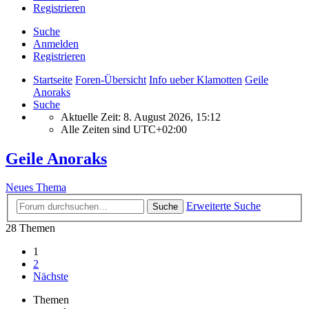
Registrieren
Suche
Anmelden
Registrieren
Startseite
Foren-Übersicht
Info ueber Klamotten
Geile
Anoraks
Suche
Aktuelle Zeit: 8. August 2026, 15:12
Alle Zeiten sind
UTC+02:00
Geile Anoraks
Neues Thema
Erweiterte Suche
Suche
28 Themen
1
2
Nächste
Themen