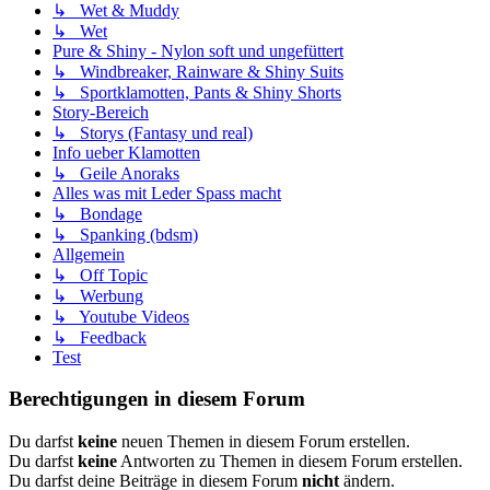
↳ Wet & Muddy
↳ Wet
Pure & Shiny - Nylon soft und ungefüttert
↳ Windbreaker, Rainware & Shiny Suits
↳ Sportklamotten, Pants & Shiny Shorts
Story-Bereich
↳ Storys (Fantasy und real)
Info ueber Klamotten
↳ Geile Anoraks
Alles was mit Leder Spass macht
↳ Bondage
↳ Spanking (bdsm)
Allgemein
↳ Off Topic
↳ Werbung
↳ Youtube Videos
↳ Feedback
Test
Berechtigungen in diesem Forum
Du darfst
keine
neuen Themen in diesem Forum erstellen.
Du darfst
keine
Antworten zu Themen in diesem Forum erstellen.
Du darfst deine Beiträge in diesem Forum
nicht
ändern.