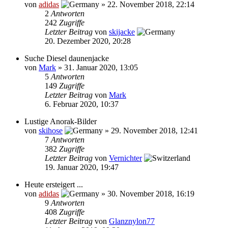
von
adidas
»
22. November 2018, 22:14
2
Antworten
242
Zugriffe
Letzter Beitrag
von
skijacke
20. Dezember 2020, 20:28
Suche Diesel daunenjacke
von
Mark
»
31. Januar 2020, 13:05
5
Antworten
149
Zugriffe
Letzter Beitrag
von
Mark
6. Februar 2020, 10:37
Lustige Anorak-Bilder
von
skihose
»
29. November 2018, 12:41
7
Antworten
382
Zugriffe
Letzter Beitrag
von
Vernichter
19. Januar 2020, 19:47
Heute ersteigert ...
von
adidas
»
30. November 2018, 16:19
9
Antworten
408
Zugriffe
Letzter Beitrag
von
Glanznylon77