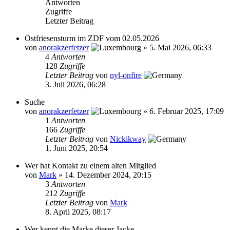
Antworten
Zugriffe
Letzter Beitrag
Ostfriesensturm im ZDF vom 02.05.2026
von
anorakzerfetzer
»
5. Mai 2026, 06:33
4
Antworten
128
Zugriffe
Letzter Beitrag
von
nyl-onfire
3. Juli 2026, 06:28
Suche
von
anorakzerfetzer
»
6. Februar 2025, 17:09
1
Antworten
166
Zugriffe
Letzter Beitrag
von
Nickikway
1. Juni 2025, 20:54
Wer hat Kontakt zu einem alten Mitglied
von
Mark
»
14. Dezember 2024, 20:15
3
Antworten
212
Zugriffe
Letzter Beitrag
von
Mark
8. April 2025, 08:17
Wer kennt die Marke dieser Jacke