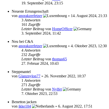
19. September 2024, 23:15
Neueste Errungenschaft
von
anorakzerfetzer
»
14. August 2024, 21:33
3
Antworten
161
Zugriffe
Letzter Beitrag
von
HomeOfficer
3. September 2024, 11:42
Neu bei C&A
von
anorakzerfetzer
»
4. Oktober 2023, 12:30
4
Antworten
232
Zugriffe
Letzter Beitrag
von
thomas65
27. Februar 2024, 10:43
Steppmantel
von
Glanznylon77
»
26. November 2022, 10:37
1
Antworten
271
Zugriffe
Letzter Beitrag
von
Nylfet
7. Oktober 2023, 22:53
Benetton jacken
von
ikke104
»
6. August 2022, 17:51