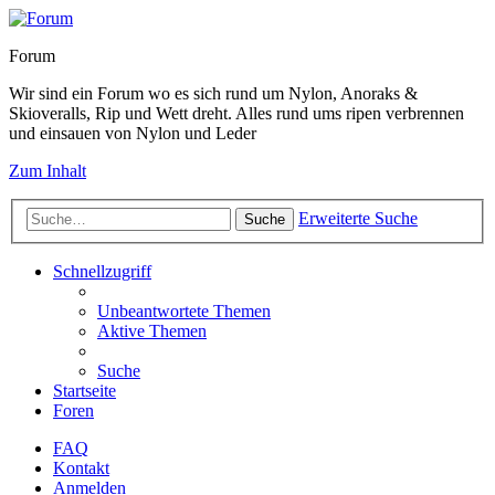
Forum
Wir sind ein Forum wo es sich rund um Nylon, Anoraks &
Skioveralls, Rip und Wett dreht. Alles rund ums ripen verbrennen
und einsauen von Nylon und Leder
Zum Inhalt
Erweiterte Suche
Suche
Schnellzugriff
Unbeantwortete Themen
Aktive Themen
Suche
Startseite
Foren
FAQ
Kontakt
Anmelden