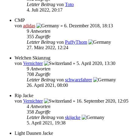
Letzter Beitrag
von
Toto
4. Juli 2022, 20:17
CMP
von
adidas
»
6. Dezember 2018, 18:13
9
Antworten
355
Zugriffe
Letzter Beitrag
von
PuffyThom
27. März 2022, 12:24
Welchen Skianzug
von
Vernichter
»
5. April 2020, 13:30
9
Antworten
708
Zugriffe
Letzter Beitrag
von
schwarzfahrer
26. April 2021, 08:00
Rip Jacke
von
Vernichter
»
16. September 2020, 12:05
4
Antworten
358
Zugriffe
Letzter Beitrag
von
skijacke
5. April 2021, 19:38
Light Daunen Jacke