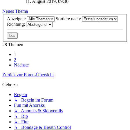
11. August 2019, 09:30
Neues Thema
Anzeigen:
Sortiere nach:
Richtung:
28 Themen
1
2
Nächste
Zurück zur Foren-Übersicht
Gehe zu
Regeln
↳ Regeln im Forum
Fun mit Anoraks
↳ Anoraks & Skioveralls
↳ Rip
↳ Fire
↳ Bondage & Breath Control