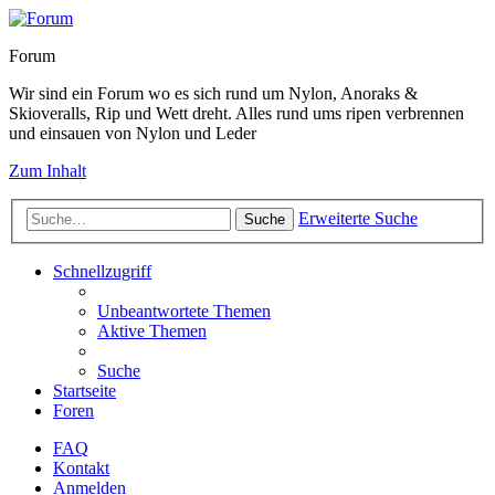
Forum
Wir sind ein Forum wo es sich rund um Nylon, Anoraks &
Skioveralls, Rip und Wett dreht. Alles rund ums ripen verbrennen
und einsauen von Nylon und Leder
Zum Inhalt
Erweiterte Suche
Suche
Schnellzugriff
Unbeantwortete Themen
Aktive Themen
Suche
Startseite
Foren
FAQ
Kontakt
Anmelden