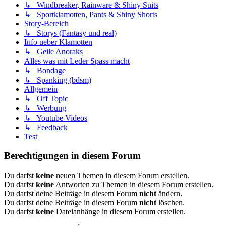
↳ Windbreaker, Rainware & Shiny Suits
↳ Sportklamotten, Pants & Shiny Shorts
Story-Bereich
↳ Storys (Fantasy und real)
Info ueber Klamotten
↳ Geile Anoraks
Alles was mit Leder Spass macht
↳ Bondage
↳ Spanking (bdsm)
Allgemein
↳ Off Topic
↳ Werbung
↳ Youtube Videos
↳ Feedback
Test
Berechtigungen in diesem Forum
Du darfst
keine
neuen Themen in diesem Forum erstellen.
Du darfst
keine
Antworten zu Themen in diesem Forum erstellen.
Du darfst deine Beiträge in diesem Forum
nicht
ändern.
Du darfst deine Beiträge in diesem Forum
nicht
löschen.
Du darfst
keine
Dateianhänge in diesem Forum erstellen.