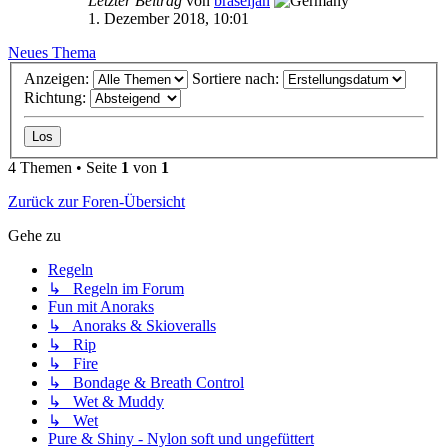
Letzter Beitrag
von
braseljan
1. Dezember 2018, 10:01
Neues Thema
Anzeigen:
Sortiere nach:
Richtung:
4 Themen • Seite
1
von
1
Zurück zur Foren-Übersicht
Gehe zu
Regeln
↳ Regeln im Forum
Fun mit Anoraks
↳ Anoraks & Skioveralls
↳ Rip
↳ Fire
↳ Bondage & Breath Control
↳ Wet & Muddy
↳ Wet
Pure & Shiny - Nylon soft und ungefüttert