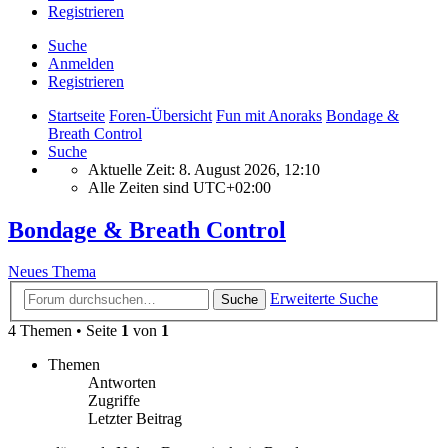
Registrieren
Suche
Anmelden
Registrieren
Startseite
Foren-Übersicht
Fun mit Anoraks
Bondage &
Breath Control
Suche
Aktuelle Zeit: 8. August 2026, 12:10
Alle Zeiten sind
UTC+02:00
Bondage & Breath Control
Neues Thema
Erweiterte Suche
Suche
4 Themen • Seite
1
von
1
Themen
Antworten
Zugriffe
Letzter Beitrag