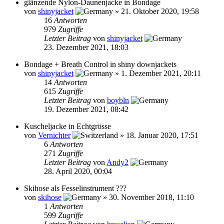
glänzende Nylon-Daunenjacke in Bondage
von
shinyjacket
»
21. Oktober 2020, 19:58
16
Antworten
979
Zugriffe
Letzter Beitrag
von
shinyjacket
23. Dezember 2021, 18:03
Bondage + Breath Control in shiny downjackets
von
shinyjacket
»
1. Dezember 2021, 20:11
14
Antworten
615
Zugriffe
Letzter Beitrag
von
boybln
19. Dezember 2021, 08:42
Kuscheljacke in Echtgrösse
von
Vernichter
»
18. Januar 2020, 17:51
6
Antworten
271
Zugriffe
Letzter Beitrag
von
Andy2
28. April 2020, 00:04
Skihose als Fesselinstrument ???
von
skihose
»
30. November 2018, 11:10
1
Antworten
599
Zugriffe