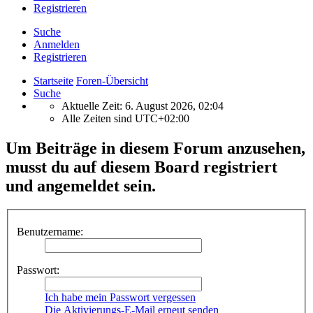
Registrieren
Suche
Anmelden
Registrieren
Startseite
Foren-Übersicht
Suche
Aktuelle Zeit: 6. August 2026, 02:04
Alle Zeiten sind
UTC+02:00
Um Beiträge in diesem Forum anzusehen,
musst du auf diesem Board registriert
und angemeldet sein.
Benutzername:
Passwort:
Ich habe mein Passwort vergessen
Die Aktivierungs-E-Mail erneut senden