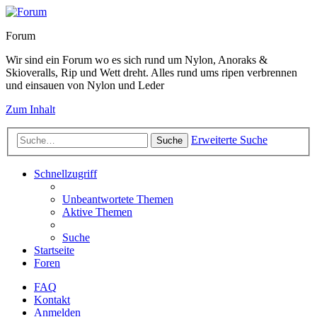
Forum
Wir sind ein Forum wo es sich rund um Nylon, Anoraks &
Skioveralls, Rip und Wett dreht. Alles rund ums ripen verbrennen
und einsauen von Nylon und Leder
Zum Inhalt
Erweiterte Suche
Suche
Schnellzugriff
Unbeantwortete Themen
Aktive Themen
Suche
Startseite
Foren
FAQ
Kontakt
Anmelden